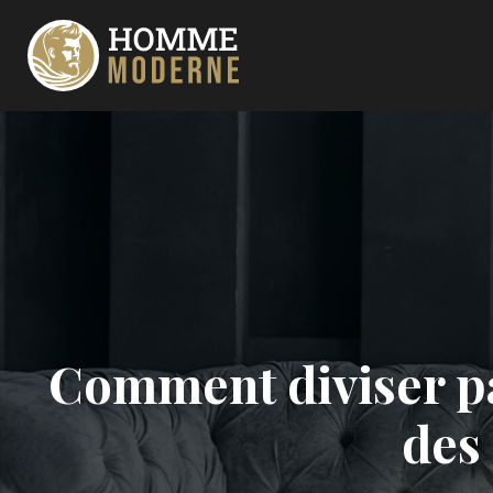
Comment diviser pa
des 