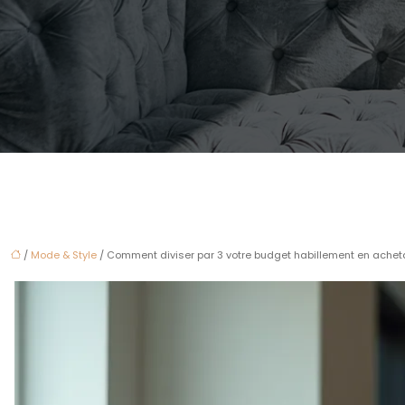
/
Mode & Style
/ Comment diviser par 3 votre budget habillement en acheta