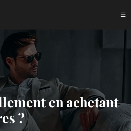
llement en achetant
res ?