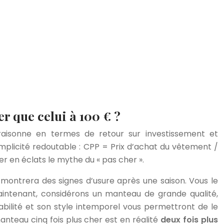
r que celui à 100 € ?
 raisonne en termes de retour sur investissement et
simplicité redoutable : CPP = Prix d’achat du vêtement /
ler en éclats le mythe du « pas cher ».
 montrera des signes d’usure après une saison. Vous le
aintenant, considérons un manteau de grande qualité,
abilité et son style intemporel vous permettront de le
anteau cinq fois plus cher est en réalité
deux fois plus