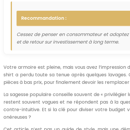
Recommandation :
Cessez de penser en consommateur et adoptez u
et de retour sur investissement à long terme.
Votre armoire est pleine, mais vous avez l’impression de
shirt a perdu toute sa tenue après quelques lavages.
pièces à bas prix, pour finalement devoir les remplacer
La sagesse populaire conseille souvent de « privilégier l
restent souvent vagues et ne répondent pas à la que
contre-intuitive. Et si la clé pour diviser votre budge
onéreuses ?
Cet article n’est pas un guide de style, mais une démo