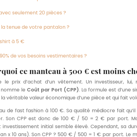
 avec seulement 20 pièces ?
t la tenue de votre pantalon ?
hirt à 5 €
 90% de vos besoins vestimentaires ?
rquoi ce manteau à 500 € est moins che
le prix d’achat d’un vêtement. Un investisseur, lui,
se nomme le
Coût par Port (CPP)
. La formule est d’une 
e la véritable valeur économique d’une pièce et qui fait vo
e fast fashion à 100 €. Sa qualité médiocre fait qu’il
er. Son CPP est donc de 100 € / 50 = 2 € par port. M
 investissement initial semble élevé. Cependant, sa dur
 an x 10 ans). Son CPP ? 500 € / 500 = 1 € par port. Le m