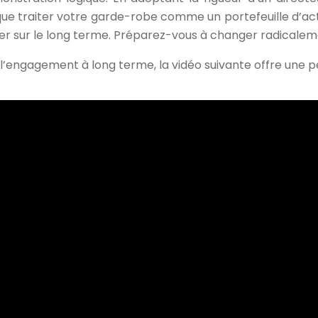
que traiter votre garde-robe comme un portefeuille d’actif
er sur le long terme. Préparez-vous à changer radicaleme
l’engagement à long terme, la vidéo suivante offre une p