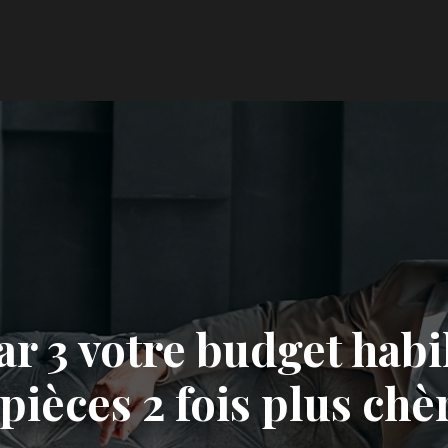
r 3 votre budget habi
pièces 2 fois plus chè