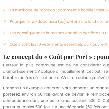
La méthode de rotation : comment s’habiller mieux
Pourquoi le poids du tissu (oz) détermine la chute e
Les conséquences humaines cachées derrière un t-s
Quels sont les 10 vêtements essentiels qui couvrent
Le concept du « Coût par Port » : pou
L’erreur la plus commune est de ne considérer que 
d’amortissement. Appliqué à l’habillement, cet outil 
Nombre de fois où il est porté. C’est ce calcul qui révèl
Prenons un exemple concret. Vous achetez un manteau d
porterez environ 50 fois avant de devoir le remplac
confectionné dans une belle laine, coûtant 500 €. Cet
porter au moins 500 fois sur une décennie (50 fois par