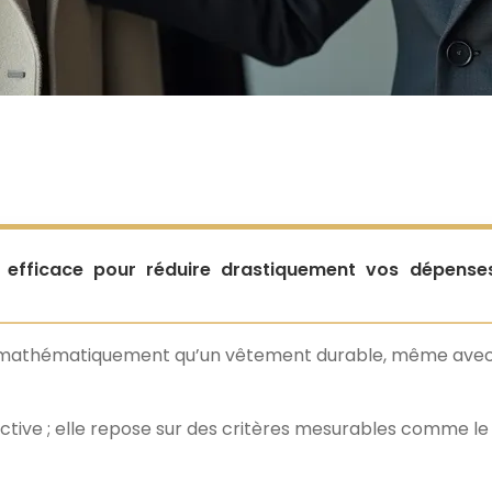
lus efficace pour réduire drastiquement vos dépense
 mathématiquement qu’un vêtement durable, même avec u
ctive ; elle repose sur des critères mesurables comme le p