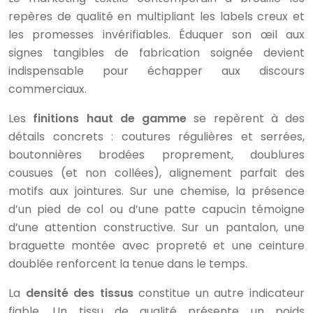
repères de qualité en multipliant les labels creux et
les promesses invérifiables. Éduquer son œil aux
signes tangibles de fabrication soignée devient
indispensable pour échapper aux discours
commerciaux.
Les
finitions haut de gamme
se repèrent à des
détails concrets : coutures régulières et serrées,
boutonnières brodées proprement, doublures
cousues (et non collées), alignement parfait des
motifs aux jointures. Sur une chemise, la présence
d’un pied de col ou d’une patte capucin témoigne
d’une attention constructive. Sur un pantalon, une
braguette montée avec propreté et une ceinture
doublée renforcent la tenue dans le temps.
La
densité des tissus
constitue un autre indicateur
fiable. Un tissu de qualité présente un poids