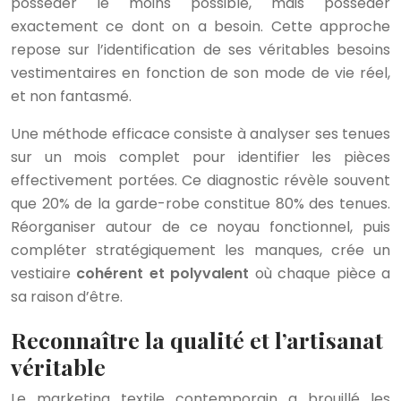
posséder le moins possible, mais posséder
exactement ce dont on a besoin. Cette approche
repose sur l’identification de ses véritables besoins
vestimentaires en fonction de son mode de vie réel,
et non fantasmé.
Une méthode efficace consiste à analyser ses tenues
sur un mois complet pour identifier les pièces
effectivement portées. Ce diagnostic révèle souvent
que 20% de la garde-robe constitue 80% des tenues.
Réorganiser autour de ce noyau fonctionnel, puis
compléter stratégiquement les manques, crée un
vestiaire
cohérent et polyvalent
où chaque pièce a
sa raison d’être.
Reconnaître la qualité et l’artisanat
véritable
Le marketing textile contemporain a brouillé les