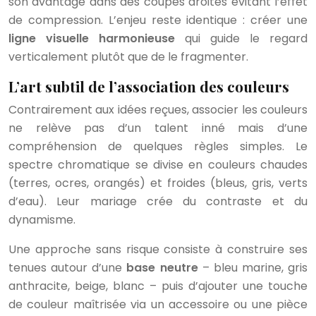
son avantage dans des coupes droites évitant l’effet
de compression. L’enjeu reste identique : créer une
ligne visuelle harmonieuse
qui guide le regard
verticalement plutôt que de le fragmenter.
L’art subtil de l’association des couleurs
Contrairement aux idées reçues, associer les couleurs
ne relève pas d’un talent inné mais d’une
compréhension de quelques règles simples. Le
spectre chromatique se divise en couleurs chaudes
(terres, ocres, orangés) et froides (bleus, gris, verts
d’eau). Leur mariage crée du contraste et du
dynamisme.
Une approche sans risque consiste à construire ses
tenues autour d’une
base neutre
– bleu marine, gris
anthracite, beige, blanc – puis d’ajouter une touche
de couleur maîtrisée via un accessoire ou une pièce