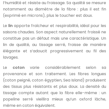
l’humidité et résiste au froissage. Sa qualité se mesure
notamment au diamètre de la fibre : plus il est fin
(exprimé en microns), plus le toucher est doux.
Le
lin
apporte fraîcheur et respirabilité, idéal pour les
saisons chaudes. Son aspect naturellement froissé ne
constitue pas un défaut mais une caractéristique. Un
lin de qualité, au tissage serré, froisse de manière
élégante et s’adoucit progressivement au fil des
lavages.
Le
coton
varie considérablement selon sa
provenance et son traitement. Les fibres longues
(coton peigné, coton égyptien, Sea Island) produisent
des tissus plus résistants et plus doux. La densité du
tissage compte autant que la fibre elle-même : un
popeline serré vieillira mieux qu’un oxford lâche,
même en coton équivalent.