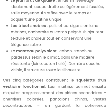
Le jean brut de qualité
: en denim selvedge
idéalement, coupe droite ou légèrement fuselée,
taille moyenne. Il s’affine avec le temps et
acquiert une patine unique.
Les tricots nobles
: pulls et cardigans en laine
mérinos, cachemire ou coton peigné. Ils ajoutent
texture et chaleur tout en conservant une
élégance sobre.
Le manteau polyvalent
: caban, trench ou
pardessus selon le climat, dans une matière
résistante (laine, coton huilé). Dernière couche
visible, il structure toute la silhouette.
Ces cinq catégories constituent le
squelette d’un
vestiaire fonctionnel
. Leur maîtrise permet ensuite
d’ajouter progressivement des pièces secondaires –
chemises colorées, pantalons chinos, vestes
décontractées – en gardant la cohérence