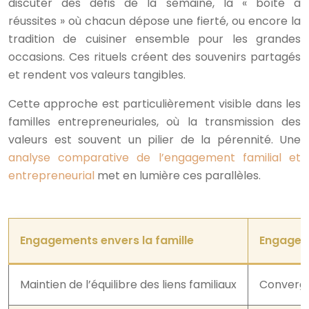
discuter des défis de la semaine, la « boîte à
réussites » où chacun dépose une fierté, ou encore la
tradition de cuisiner ensemble pour les grandes
occasions. Ces rituels créent des souvenirs partagés
et rendent vos valeurs tangibles.
Cette approche est particulièrement visible dans les
familles entrepreneuriales, où la transmission des
valeurs est souvent un pilier de la pérennité. Une
analyse comparative de l’engagement familial et
entrepreneurial
met en lumière ces parallèles.
Engagements envers la famille
Engageme
Maintien de l’équilibre des liens familiaux
Converge