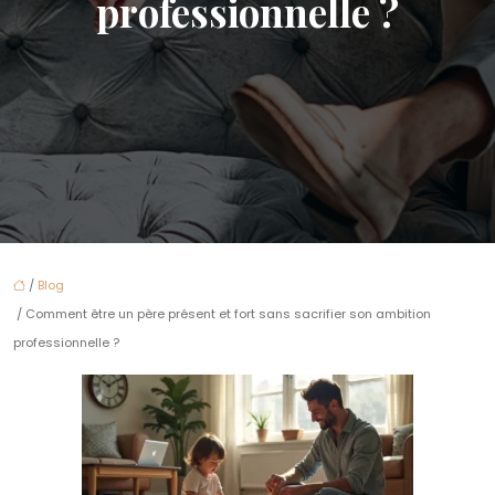
professionnelle ?
/
Blog
/ Comment être un père présent et fort sans sacrifier son ambition
professionnelle ?