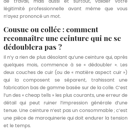
de travail, mais aussi et surtout, valider votre
légitimité professionnelle avant même que vous
n’ayez prononcé un mot.
Cousue ou collée : comment
reconnaître une ceinture qui ne se
dédoublera pas ?
Il n’y a rien de plus désolant qu’une ceinture qui, après
quelques mois, commence à se « dédoubler ». Les
deux couches de cuir (ou de « matière aspect cuir »)
qui la composent se séparent, trahissant une
fabrication bas de gamme basée sur de la colle. C’est
l’un des « cheap tells » les plus courants, une erreur de
détail qui peut ruiner l’impression générale d’une
tenue. Une ceinture n’est pas un consommable ; c’est
une pièce de maroquinerie qui doit endurer la tension
et le temps.