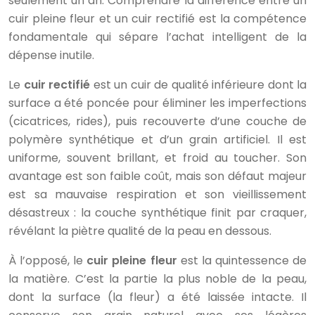
seulement un an. Comprendre la différence entre un
cuir pleine fleur et un cuir rectifié est la compétence
fondamentale qui sépare l’achat intelligent de la
dépense inutile.
Le
cuir rectifié
est un cuir de qualité inférieure dont la
surface a été poncée pour éliminer les imperfections
(cicatrices, rides), puis recouverte d’une couche de
polymère synthétique et d’un grain artificiel. Il est
uniforme, souvent brillant, et froid au toucher. Son
avantage est son faible coût, mais son défaut majeur
est sa mauvaise respiration et son vieillissement
désastreux : la couche synthétique finit par craquer,
révélant la piètre qualité de la peau en dessous.
À l’opposé, le
cuir pleine fleur
est la quintessence de
la matière. C’est la partie la plus noble de la peau,
dont la surface (la fleur) a été laissée intacte. Il